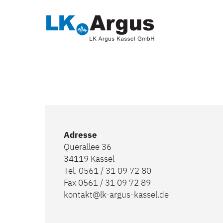
Adresse
Querallee 36
34119 Kassel
Tel. 0561 / 31 09 72 80
Fax 0561 / 31 09 72 89
kontakt@lk-argus-kassel.de