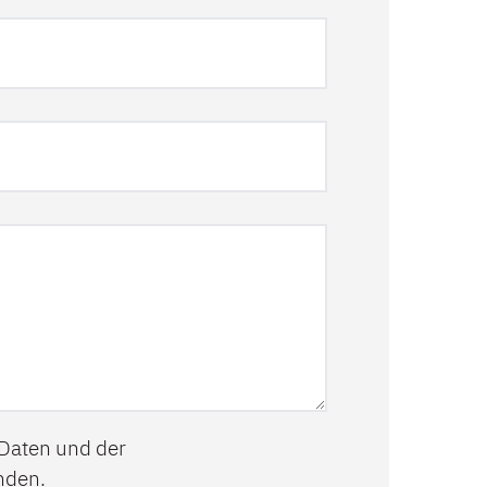
 Daten und der
nden.