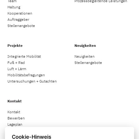
Team
Prozessbegleitende Leistungen
Haltung
Kooperationen
Auftraggeber
Stellenangebote
Projekte
Neuigkeiten
Integrierte Mobilität
Neuigkeiten
Fuß + Rad
Stellenangebote
Luft + Lärm
Mobilitätsbefragungen
Untersuchungen + Gutachten
Kontakt
Kontakt
Bewerben
Lageplan
Cookie-Hinweis