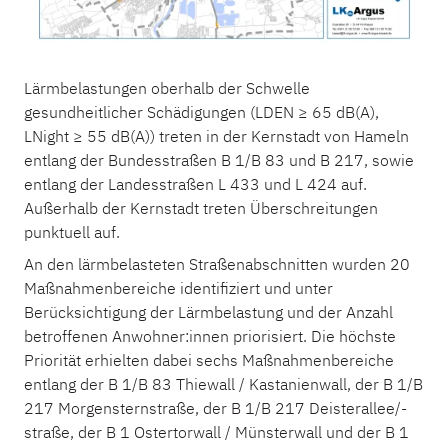
Lärmbelastungen oberhalb der Schwelle
gesundheitlicher Schädigungen (LDEN ≥ 65 dB(A),
LNight ≥ 55 dB(A)) treten in der Kernstadt von Hameln
entlang der Bundesstraßen B 1/B 83 und B 217, sowie
entlang der Landesstraßen L 433 und L 424 auf.
Außerhalb der Kernstadt treten Überschreitungen
punktuell auf.
An den lärmbelasteten Straßenabschnitten wurden 20
Maßnahmenbereiche identifiziert und unter
Berücksichtigung der Lärmbelastung und der Anzahl
betroffenen Anwohner:innen priorisiert. Die höchste
Priorität erhielten dabei sechs Maßnahmenbereiche
entlang der B 1/B 83 Thiewall / Kastanienwall, der B 1/B
217 Morgensternstraße, der B 1/B 217 Deisterallee/-
straße, der B 1 Ostertorwall / Münsterwall und der B 1