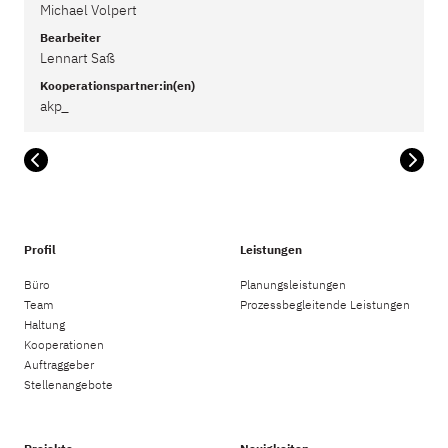
Michael Volpert
Bearbeiter
Lennart Saß
Kooperationspartner:in(en)
akp_
Profil
Leistungen
Büro
Planungsleistungen
Team
Prozessbegleitende Leistungen
Haltung
Kooperationen
Auftraggeber
Stellenangebote