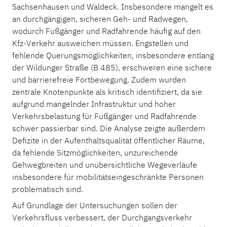
Sachsenhausen und Waldeck. Insbesondere mangelt es
an durchgängigen, sicheren Geh- und Radwegen,
wodurch Fußgänger und Radfahrende häufig auf den
Kfz-Verkehr ausweichen müssen. Engstellen und
fehlende Querungsmöglichkeiten, insbesondere entlang
der Wildunger Straße (B 485), erschweren eine sichere
und barrierefreie Fortbewegung. Zudem wurden
zentrale Knotenpunkte als kritisch identifiziert, da sie
aufgrund mangelnder Infrastruktur und hoher
Verkehrsbelastung für Fußgänger und Radfahrende
schwer passierbar sind. Die Analyse zeigte außerdem
Defizite in der Aufenthaltsqualität öffentlicher Räume,
da fehlende Sitzmöglichkeiten, unzureichende
Gehwegbreiten und unübersichtliche Wegeverläufe
insbesondere für mobilitätseingeschränkte Personen
problematisch sind.
Auf Grundlage der Untersuchungen sollen der
Verkehrsfluss verbessert, der Durchgangsverkehr