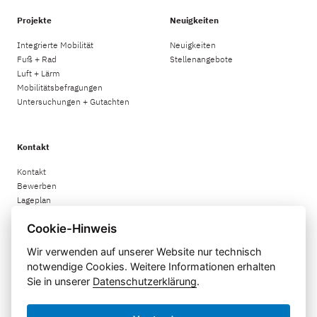
Projekte
Neuigkeiten
Integrierte Mobilität
Neuigkeiten
Fuß + Rad
Stellenangebote
Luft + Lärm
Mobilitätsbefragungen
Untersuchungen + Gutachten
Kontakt
Kontakt
Bewerben
Lageplan
Cookie-Hinweis
Rechtliches
Wir verwenden auf unserer Website nur technisch
notwendige Cookies. Weitere Informationen erhalten
Impressum
Sie in unserer
Datenschutzerklärung
.
Datenschutzerklärung
Informationspflichten
Menu